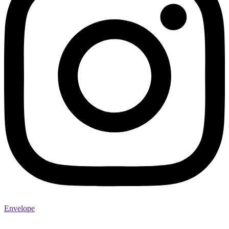
Envelope