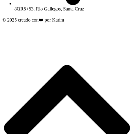
8QR5+53, Río Gallegos, Santa Cruz
© 2025 creado con❤️ por Karim