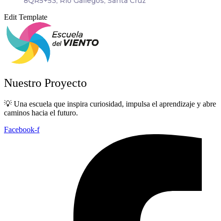
8QR5+53, Río Gallegos, Santa Cruz
Edit Template
Nuestro Proyecto
💡 Una escuela que inspira curiosidad, impulsa el aprendizaje y abre
caminos hacia el futuro.
Facebook-f