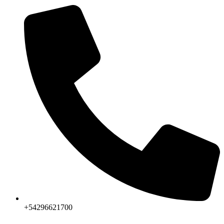
+54296621700