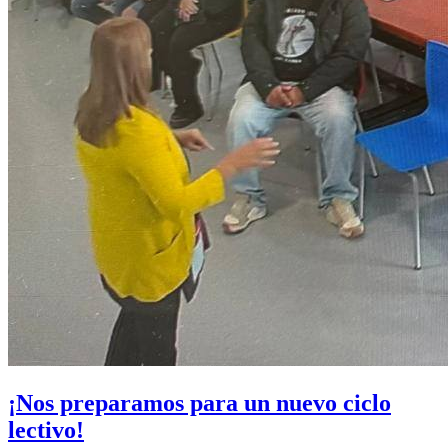
¡Nos preparamos para un nuevo ciclo
lectivo!